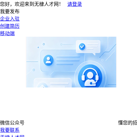
您好，欢迎来到无棣人才网！
请登录
我要发布
企业入驻
创建简历
移动端
微信公众号
懂您的
我要联系