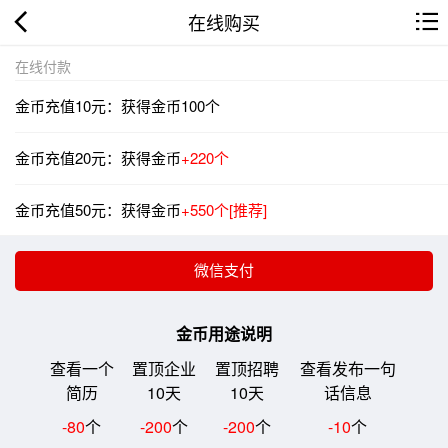
在线购买
在线付款
金币充值10元：获得金币100个
金币充值20元：获得金币
+220个
金币充值50元：获得金币
+550个[推荐]
金币用途说明
查看一个
置顶企业
置顶招聘
查看发布一句
简历
10天
10天
话信息
-80
个
-200
个
-200
个
-10
个