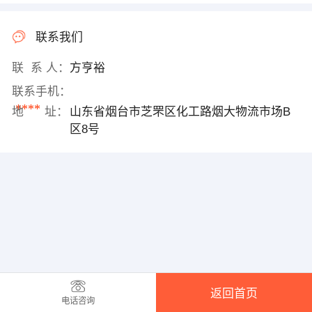
联系我们
联 系 人：
方亨裕
联系手机：
****
地 址：
山东省烟台市芝罘区化工路烟大物流市场B
区8号
返回首页
电话咨询